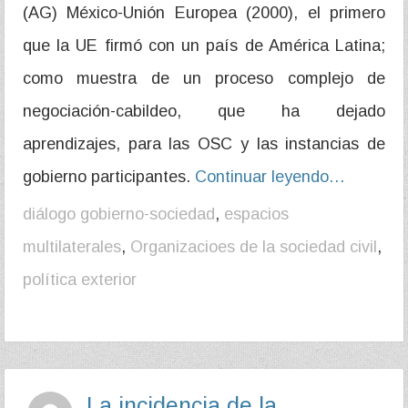
(AG) México-Unión Europea (2000), el primero
que la UE firmó con un país de América Latina;
como muestra de un proceso complejo de
negociación-cabildeo, que ha dejado
aprendizajes, para las OSC y las instancias de
gobierno participantes.
Continuar leyendo…
diálogo gobierno-sociedad
,
espacios
multilaterales
,
Organizacioes de la sociedad civil
,
política exterior
La incidencia de la