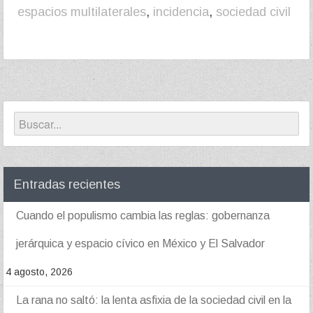
espacios multilaterales
,
incidencia
,
sociedad civil
Entradas recientes
Cuando el populismo cambia las reglas: gobernanza
jerárquica y espacio cívico en México y El Salvador
4 agosto, 2026
La rana no saltó: la lenta asfixia de la sociedad civil en la