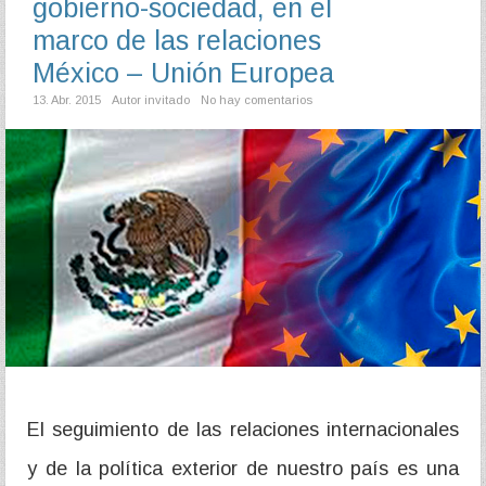
gobierno-sociedad, en el
marco de las relaciones
México – Unión Europea
13. Abr. 2015
Autor invitado
No hay comentarios
El seguimiento de las relaciones internacionales
y de la política exterior de nuestro país es una