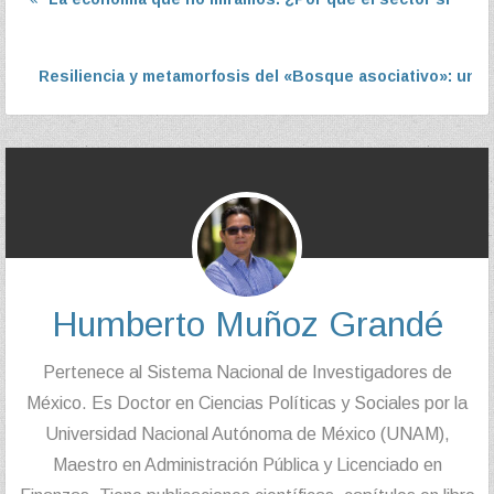
Resiliencia y metamorfosis del «Bosque asociativo»: un an
Humberto Muñoz Grandé
Pertenece al Sistema Nacional de Investigadores de
México. Es Doctor en Ciencias Políticas y Sociales por la
Universidad Nacional Autónoma de México (UNAM),
Maestro en Administración Pública y Licenciado en