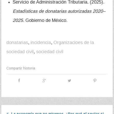
Servicio de Administración Tributaria. (2025).
Estadísticas de donatarias autorizadas 2020–
2025
. Gobierno de México.
donatarias
,
incidencia
,
Organizacioes de la
sociedad civil
,
sociedad civil
Compartir historia
La economía que no miramos. ¿Por qué el sector sin fin