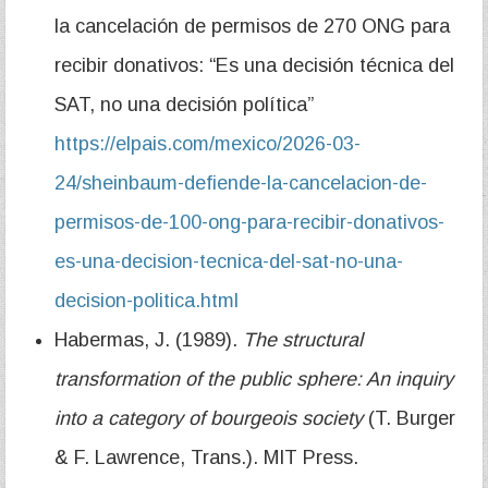
la cancelación de permisos de 270 ONG para
recibir donativos: “Es una decisión técnica del
SAT, no una decisión política”
https://elpais.com/mexico/2026-03-
24/sheinbaum-defiende-la-cancelacion-de-
permisos-de-100-ong-para-recibir-donativos-
es-una-decision-tecnica-del-sat-no-una-
decision-politica.html
Habermas, J. (1989).
The structural
transformation of the public sphere: An inquiry
into a category of bourgeois society
(T. Burger
& F. Lawrence, Trans.). MIT Press.