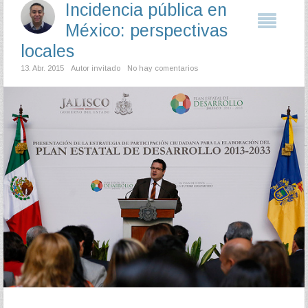
Incidencia pública en
México: perspectivas
locales
13. Abr. 2015
Autor invitado
No hay comentarios