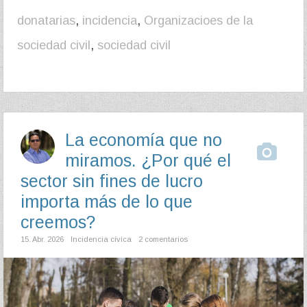
donatarias
,
incidencia
,
Organizacioes de la
sociedad civil
,
sociedad civil
La economía que no
miramos. ¿Por qué el
sector sin fines de lucro
importa más de lo que
creemos?
15. Abr. 2026
Incidencia cívica
2 comentarios