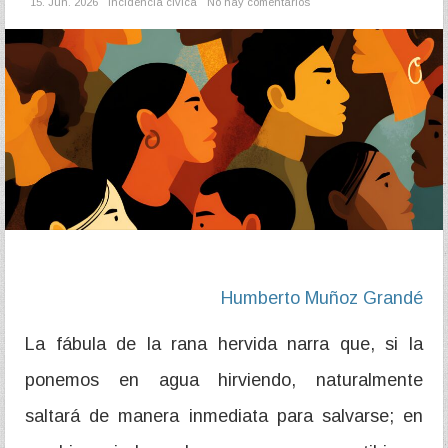
15. Jun. 2026
Incidencia cívica
No hay comentarios
Humberto Muñoz Grandé
La fábula de la rana hervida narra que, si la
ponemos en agua hirviendo, naturalmente
saltará de manera inmediata para salvarse; en