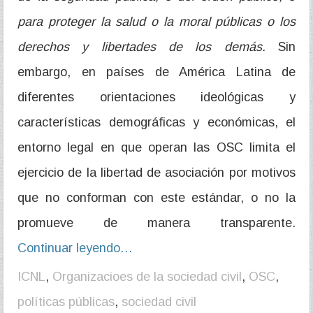
para proteger la salud o la moral públicas o los
derechos y libertades de los demás.
Sin
embargo, en países de América Latina de
diferentes orientaciones ideológicas y
características demográficas y económicas, el
entorno legal en que operan las OSC limita el
ejercicio de la libertad de asociación por motivos
que no conforman con este estándar, o no la
promueve de manera transparente.
Continuar leyendo…
ICNL
,
Organizacioes de la sociedad civil
,
OSC
,
políticas públicas
,
sociedad civil