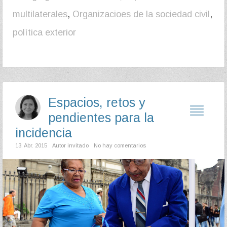
multilaterales
,
Organizacioes de la sociedad civil
,
política exterior
Espacios, retos y
pendientes para la
incidencia
13. Abr. 2015
Autor invitado
No hay comentarios