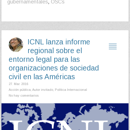
gubernamentales
,
OSCs
ICNL lanza informe
regional sobre el
entorno legal para las
organizaciones de sociedad
civil en las Américas
27. Mar. 2016
Acción pública
,
Autor invitado
,
Política Internacional
No hay comentarios