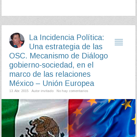
La Incidencia Política:
Una estrategia de las
OSC. Mecanismo de Diálogo
gobierno-sociedad, en el
marco de las relaciones
México – Unión Europea
13. Abr. 2015
Autor invitado
No hay comentarios