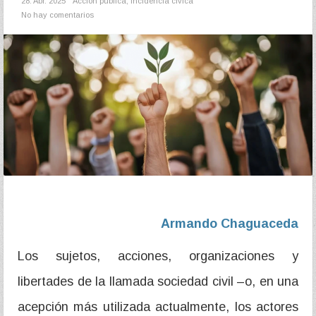
28. Abr. 2025
Acción pública
,
Incidencia cívica
No hay comentarios
Armando Chaguaceda
Los sujetos, acciones, organizaciones y
libertades de la llamada sociedad civil –o, en una
acepción más utilizada actualmente, los actores