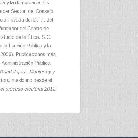
zada y la democracia. Es
ercer Sector, del Consejo
ia Privada del D.F.), del
fundador del Centro de
Estudio de la Ética, S.C.
 la Función Pública y la
 (2006). Publicaciones más
 Administración Pública,
 Guadalajara, Monterrey y
ectoral mexicano desde el
 el proceso electoral 2012
,