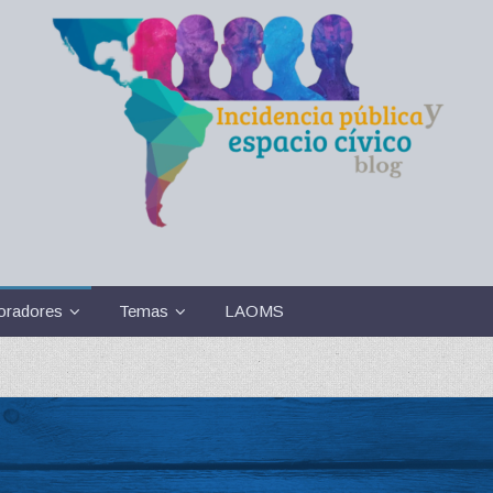
oradores
Temas
LAOMS