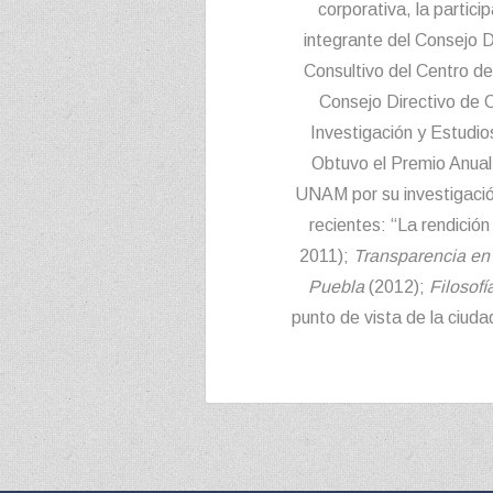
corporativa, la partici
integrante del Consejo D
Consultivo del Centro de
Consejo Directivo de 
Investigación y Estudios
Obtuvo el Premio Anual 
UNAM por su investigación
recientes: “La rendició
2011);
Transparencia en 
Puebla
(2012);
Filosofí
punto de vista de la ciud