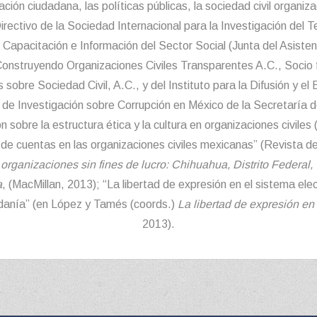
pación ciudadana, las políticas públicas, la sociedad civil organi
irectivo de la Sociedad Internacional para la Investigación del T
 Capacitación e Información del Sector Social (Junta del Asistenc
Construyendo Organizaciones Civiles Transparentes A.C., Socio 
 sobre Sociedad Civil, A.C., y del Instituto para la Difusión y el 
de Investigación sobre Corrupción en México de la Secretaría de
 sobre la estructura ética y la cultura en organizaciones civiles
n de cuentas en las organizaciones civiles mexicanas” (Revista de
organizaciones sin fines de lucro: Chihuahua, Distrito Federal,
a
, (MacMillan, 2013); “La libertad de expresión en el sistema el
adanía” (en López y Tamés (coords.)
La libertad de expresión en
2013).