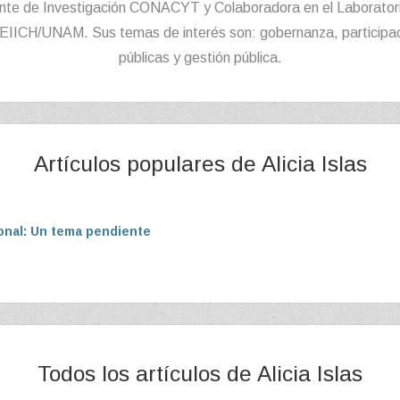
e de Investigación CONACYT y Colaboradora en el Laboratori
EIICH/UNAM. Sus temas de interés son: gobernanza, participaci
públicas y gestión pública.
Artículos populares de Alicia Islas
onal: Un tema pendiente
Todos los artículos de Alicia Islas