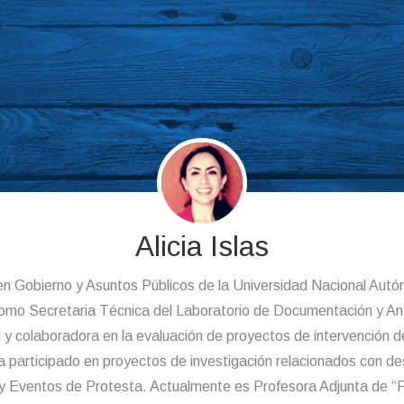
Alicia Islas
en Gobierno y Asuntos Públicos de la Universidad Nacional Au
o Secretaria Técnica del Laboratorio de Documentación y Análi
y colaboradora en la evaluación de proyectos de intervención d
 participado en proyectos de investigación relacionados con de
 Eventos de Protesta. Actualmente es Profesora Adjunta de “Po