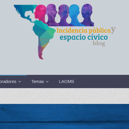
oradores
Temas
LAOMS