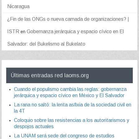
Nicaragua
¿Fin de las ONGs o nueva camada de organizaciones? |
ISTR
Gobernanza jerárquica y espacio cívico en El
en
Salvador: del Bukelismo al Bukelato
Últimas entradas red laoms.org
Cuando el populismo cambia las reglas: gobernanza
jerárquica y espacio cívico en México y El Salvador
La rana no saltó: la lenta asfixia de la sociedad civil en
la 4T
Coloquio sobre las resistencias a los autoritarismos y
despojos actuales
La UNAM será sede del congreso de estudios