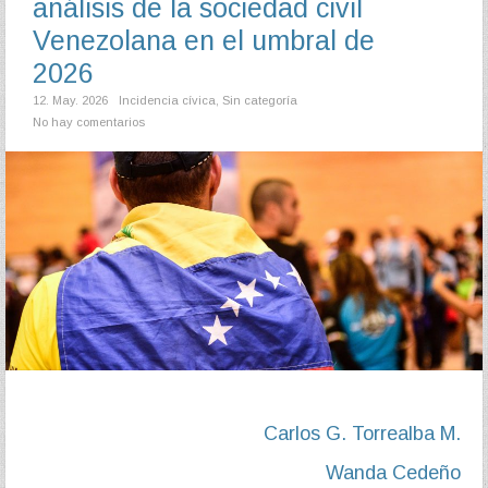
análisis de la sociedad civil
Venezolana en el umbral de
2026
12. May. 2026
Incidencia cívica
,
Sin categoría
No hay comentarios
Carlos G. Torrealba M.
Wanda Cedeño