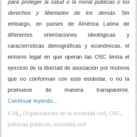
para proteger la salud o la moral públicas o los
derechos y libertades de los demás.
Sin
embargo, en países de América Latina de
diferentes orientaciones ideológicas y
características demográficas y económicas, el
entorno legal en que operan las OSC limita el
ejercicio de la libertad de asociación por motivos
que no conforman con este estándar, o no la
promueve de manera transparente.
Continuar leyendo…
ICNL
,
Organizacioes de la sociedad civil
,
OSC
,
políticas públicas
,
sociedad civil