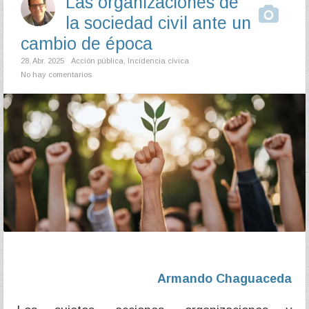
Las organizaciones de
la sociedad civil ante un
cambio de época
28. Abr. 2025
Acción pública
,
Incidencia cívica
No hay comentarios
Armando Chaguaceda