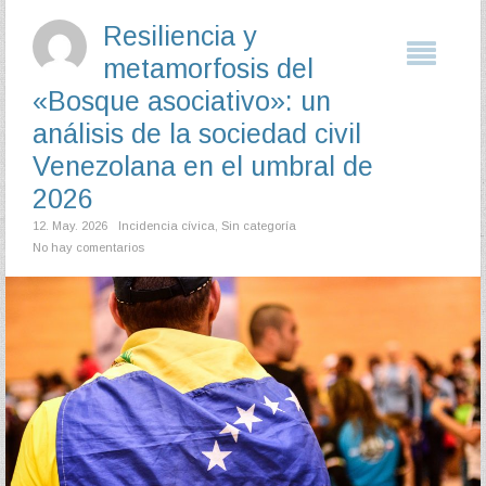
Resiliencia y
metamorfosis del
«Bosque asociativo»: un
análisis de la sociedad civil
Venezolana en el umbral de
2026
12. May. 2026
Incidencia cívica
,
Sin categoría
No hay comentarios