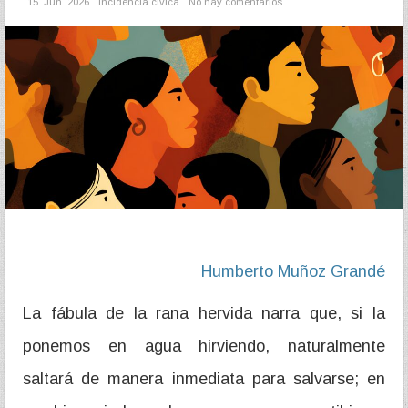
15. Jun. 2026
Incidencia cívica
No hay comentarios
Humberto Muñoz Grandé
La fábula de la rana hervida narra que, si la
ponemos en agua hirviendo, naturalmente
saltará de manera inmediata para salvarse; en