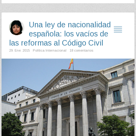
Una ley de nacionalidad
española: los vacíos de
las reformas al Código Civil
29. Ene. 2015
Política Internacional
18 comentarios