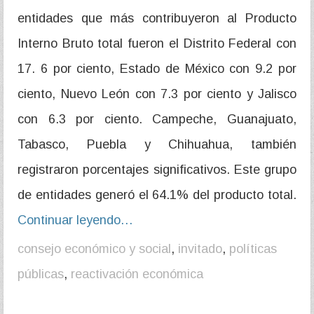
entidades que más contribuyeron al Producto
Interno Bruto total fueron el Distrito Federal con
17. 6 por ciento, Estado de México con 9.2 por
ciento, Nuevo León con 7.3 por ciento y Jalisco
con 6.3 por ciento. Campeche, Guanajuato,
Tabasco, Puebla y Chihuahua, también
registraron porcentajes significativos. Este grupo
de entidades generó el 64.1% del producto total.
Continuar leyendo…
consejo económico y social
,
invitado
,
políticas
públicas
,
reactivación económica