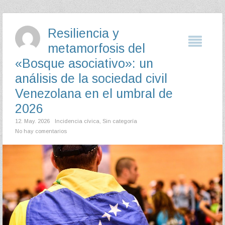
Resiliencia y
metamorfosis del
«Bosque asociativo»: un
análisis de la sociedad civil
Venezolana en el umbral de
2026
12. May. 2026
Incidencia cívica
,
Sin categoría
No hay comentarios