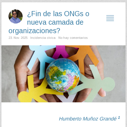
¿Fin de las ONGs o
nueva camada de
organizaciones?
23. Nov. 2025
Incidencia cívica
No hay comentarios
1
Humberto Muñoz Grandé