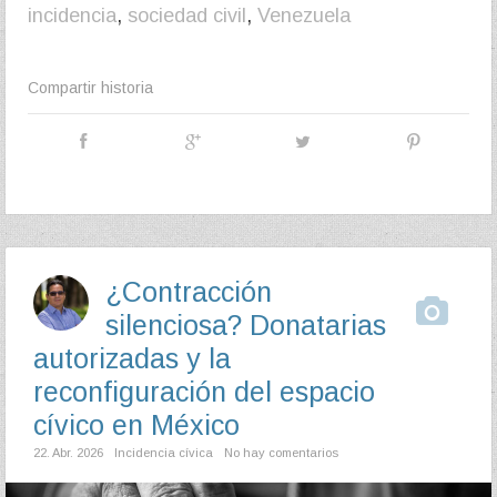
incidencia
,
sociedad civil
,
Venezuela
Compartir historia
¿Contracción
silenciosa? Donatarias
autorizadas y la
reconfiguración del espacio
cívico en México
22. Abr. 2026
Incidencia cívica
No hay comentarios