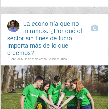
La economía que no
miramos. ¿Por qué el
sector sin fines de lucro
importa más de lo que
creemos?
15. Abr. 2026
Incidencia cívica
2 comentarios