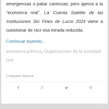
emergencias o paliar carencias, pero ajenos a la
“economía real”. La
Cuenta Satélite de las
Instituciones Sin Fines de Lucro 2024
viene a
cuestionar de raíz esa mirada reducida.
Continuar leyendo…
economía política
,
Organizacioes de la sociedad
civil
Compartir historia