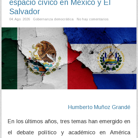
espacio cívico en México y El
Salvador
04. Ago. 2026
Gobernanza democrática
No hay comentarios
Humberto Muñoz Grandé
En los últimos años, tres temas han emergido en
el debate político y académico en América