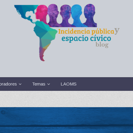
oradores
Temas
LAOMS