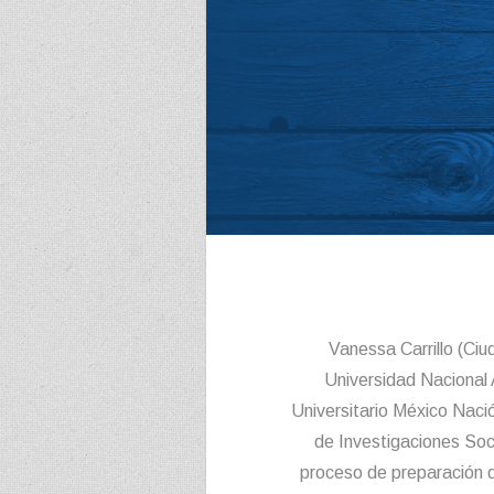
Vanessa Carrillo (Ciu
Universidad Nacional
Universitario México Nación
de Investigaciones Soci
proceso de preparación d