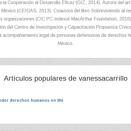
a la Cooperación al Desarrollo Eficaz (GIZ, 2014). Autora del art
n México (CEIDAS, 2013). Coautora del libro Sobreviviendo al r
s organizaciones (CIC PC-Indesol-MacArthur Foundation, 2016)
ción del Centro de Investigación y Capacitación Propuesta Cívica
al acompañamiento legal de personas defensoras de derechos h
México.
Artículos populares de vanessacarrillo
ender derechos humanos en México: elementos para la reflexión