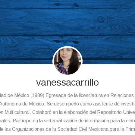
vanessacarrillo
dad de México, 1989) Egresada de la licenciatura en Relaciones 
 Autónoma de México. Se desempeñó como asistente de investi
 Multicultural. Colaboró en la elaboración del Repositorio Univers
ales. Participó en la sistematización de información para la ela
e las Organizaciones de la Sociedad Civil Mexicana para la Prim