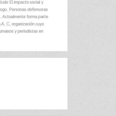
ículo El impacto social y
iesgo. Personas defensoras
. Actualmente forma parte
 A. C, organización cuyo
umanos y periodistas en