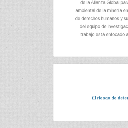
de la Alianza Global par
ambiental de la minería e
de derechos humanos y su
del equipo de investiga
trabajo está enfocado 
El riesgo de def