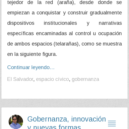
tejedor de la red (araña), desde donde se
empiezan a conquistar y construir gradualmente
dispositivos institucionales y narrativas
específicas encaminadas al control u ocupación
de ambos espacios (telarañas), como se muestra
en la siguiente figura.
Continuar leyendo…
El Salvador
,
espacio cívico
,
gobernanza
Gobernanza, innovación
y nuevas formas