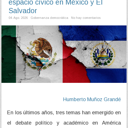
espacio cívico en México y El
Salvador
04. Ago. 2026
Gobernanza democrática
No hay comentarios
Humberto Muñoz Grandé
En los últimos años, tres temas han emergido en
el debate político y académico en América