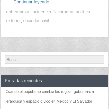
Continuar leyendo…
gobernanza
,
incidencia
,
Nicaragua
,
política
exterior
,
sociedad civil
Entradas recientes
Cuando el populismo cambia las reglas: gobernanza
jerárquica y espacio cívico en México y El Salvador