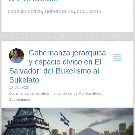
espacio cívico
,
gobernanza
,
populismo
Gobernanza jerárquica
y espacio cívico en El
Salvador: del Bukelismo al
Bukelato
13. Oct. 2025
Gobernanza democrática
,
Incidencia cívica
,
Política global
2 comentarios