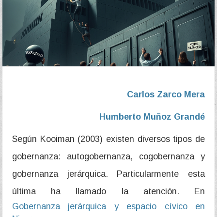
Carlos Zarco Mera
Humberto Muñoz Grandé
Según Kooiman (2003) existen diversos tipos de
gobernanza: autogobernanza, cogobernanza y
gobernanza jerárquica. Particularmente esta
última ha llamado la atención. En
Gobernanza jerárquica y espacio cívico en