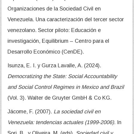
Organizaciones de la Sociedad Civil en
Venezuela. Una caracterización del tercer sector
venezolano. Sector piloto: Educación e
investigación, Equilibrium – Centro para el
Desarrollo Económico (CenDE).
Isunza, E. I. y Gurza Lavalle, A. (2024).
Democratizing the State: Social Accountability
and Social Control Regimes in Mexico and Brazil
(Vol. 3). Walter de Gruyter GmbH & Co KG.
Jácome, F. (2007).
La sociedad civil en
Venezuela: tendencias actuales (1999-2006)
. In
Sorj, B., y Oliveira, M. (eds).
Sociedad civil y