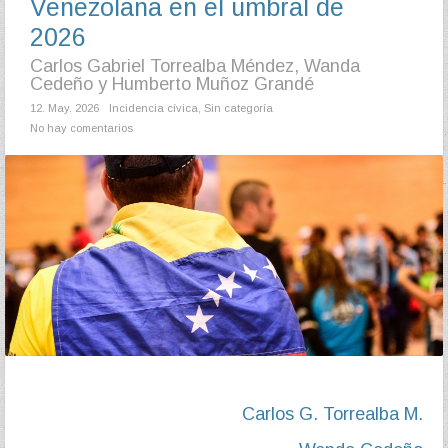
Venezolana en el umbral de
2026
Carlos Gabriel Torrealba Méndez, Wanda
Cedeño y Humberto Muñoz Grandé
12. May. 2026
Incidencia cívica
,
Sin categoría
No hay comentarios
Carlos G. Torrealba M.