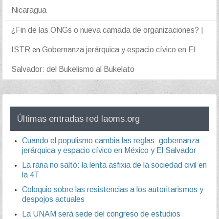
Nicaragua
¿Fin de las ONGs o nueva camada de organizaciones? |
ISTR
Gobernanza jerárquica y espacio cívico en El
en
Salvador: del Bukelismo al Bukelato
Últimas entradas red laoms.org
Cuando el populismo cambia las reglas: gobernanza
jerárquica y espacio cívico en México y El Salvador
La rana no saltó: la lenta asfixia de la sociedad civil en
la 4T
Coloquio sobre las resistencias a los autoritarismos y
despojos actuales
La UNAM será sede del congreso de estudios