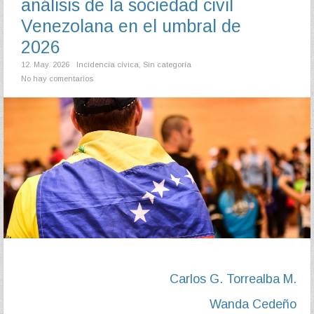
análisis de la sociedad civil
Venezolana en el umbral de
2026
12. May. 2026
Incidencia cívica
,
Sin categoría
No hay comentarios
Carlos G. Torrealba M.
Wanda Cedeño