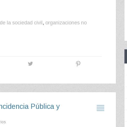
e la sociedad civil
,
organizaciones no
ncidencia Pública y
rios