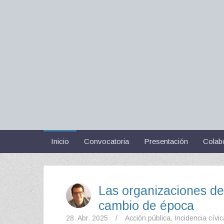
Inicio
Convocatoria
Presentación
Colab
Las organizaciones de 
cambio de época
28. Abr. 2025
/
Acción pública
,
Incidencia cívic