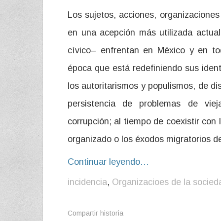
Los sujetos, acciones, organizaciones 
en una acepción más utilizada actual
cívico– enfrentan en México y en t
época que está redefiniendo sus iden
los autoritarismos y populismos, de di
persistencia de problemas de vie
corrupción; al tiempo de coexistir con
organizado o los éxodos migratorios d
Continuar leyendo…
incidencia
,
Organizacioes de la socieda
Compartir historia