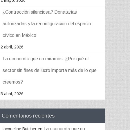
12 mayo, 2026
¿Contracción silenciosa? Donatarias
autorizadas y la reconfiguración del espacio
cívico en México
22 abril, 2026
La economía que no miramos. ¿Por qué el
sector sin fines de lucro importa más de lo que
creemos?
15 abril, 2026
Comentarios recientes
La economía que no
jacqueline Butcher
en