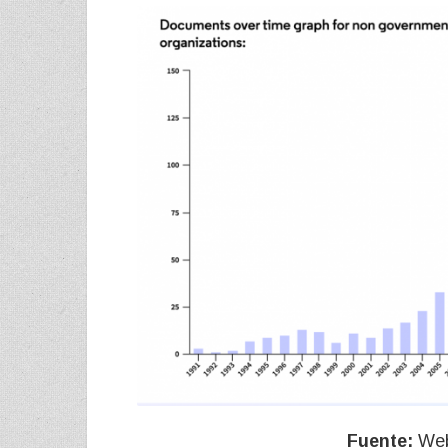
Fuente:
Web