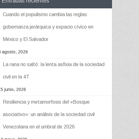
Entradas recientes
Cuando el populismo cambia las reglas:
gobernanza jerárquica y espacio cívico en
México y El Salvador
4 agosto, 2026
La rana no saltó: la lenta asfixia de la sociedad
civil en la 4T
15 junio, 2026
Resiliencia y metamorfosis del «Bosque
asociativo»: un análisis de la sociedad civil
Venezolana en el umbral de 2026