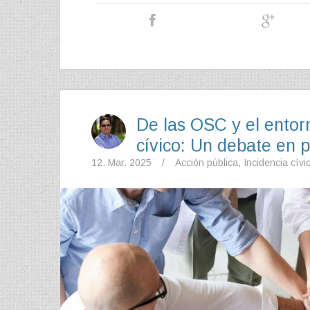
De las OSC y el entorn
cívico: Un debate en 
12. Mar. 2025
/
Acción pública
,
Incidencia cívi