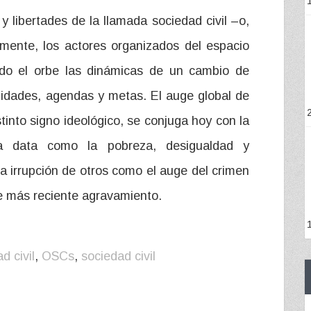
y libertades de la llamada sociedad civil –o,
mente, los actores organizados del espacio
odo el orbe las dinámicas de un cambio de
tidades, agendas y metas. El auge global de
stinto signo ideológico, se conjuga hoy con la
ja data como la pobreza, desigualdad y
 la irrupción de otros como el auge del crimen
e más reciente agravamiento.
d civil
,
OSCs
,
sociedad civil