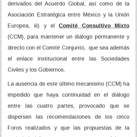
derivados del Acuerdo Global, así como de la
Asociación Estratégica entre México y la Unión
Europea, iii) y el
Comité Consultivo Mixto
(CCM), para mantener un diálogo permanente y
directo con el Comité Conjunto, que sea además
el enlace institucional entre las Sociedades
Civiles y los Gobiernos.
La ausencia de este último mecanismo (CCM) ha
impedido que haya continuidad en el diálogo
entre las cuatro partes, provocado que se
dispersen las recomendaciones de los cinco
Foros realizados y que las propuestas de la