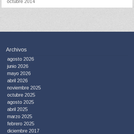
octubre 2014
Archivos
agosto 2026
junio 2026
mayo 2026
abril 2026
noviembre 2025
octubre 2025
agosto 2025
abril 2025
marzo 2025
febrero 2025
diciembre 2017