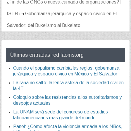
¿Fin de las ONGs o nueva camada de organizaciones? |
ISTR
Gobernanza jerárquica y espacio cívico en El
en
Salvador: del Bukelismo al Bukelato
Últimas entradas red laoms.org
Cuando el populismo cambia las reglas: gobernanza
jerárquica y espacio cívico en México y El Salvador
La rana no saltó: la lenta asfixia de la sociedad civil en
la 4T
Coloquio sobre las resistencias a los autoritarismos y
despojos actuales
La UNAM será sede del congreso de estudios
latinoamericanos más grande del mundo
Panel: ¿Cómo afecta la violencia armada a los Niños,