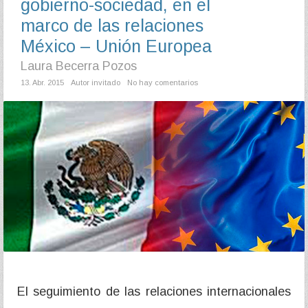
gobierno-sociedad, en el
marco de las relaciones
México – Unión Europea
Laura Becerra Pozos
13. Abr. 2015
Autor invitado
No hay comentarios
El seguimiento de las relaciones internacionales