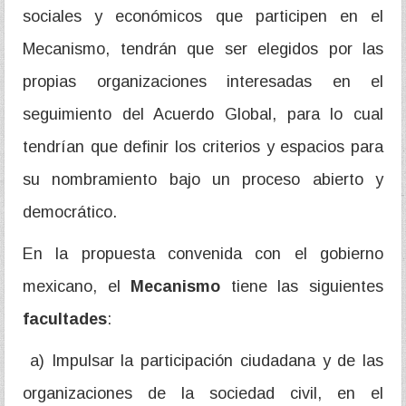
sociales y económicos que participen en el
Mecanismo, tendrán que ser elegidos por las
propias organizaciones interesadas en el
seguimiento del Acuerdo Global, para lo cual
tendrían que definir los criterios y espacios para
su nombramiento bajo un proceso abierto y
democrático.
En la propuesta convenida con el gobierno
mexicano, el
Mecanismo
tiene las siguientes
facultades
:
a) Impulsar la participación ciudadana y de las
organizaciones de la sociedad civil, en el