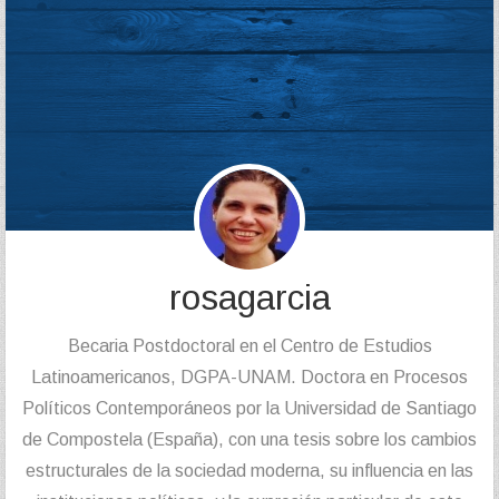
rosagarcia
Becaria Postdoctoral en el Centro de Estudios
Latinoamericanos, DGPA-UNAM. Doctora en Procesos
Políticos Contemporáneos por la Universidad de Santiago
de Compostela (España), con una tesis sobre los cambios
estructurales de la sociedad moderna, su influencia en las